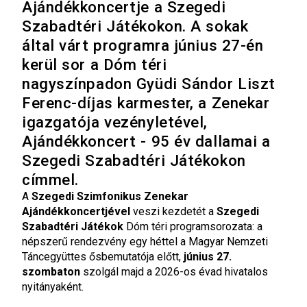
Ajándékkoncertje a Szegedi
Szabadtéri Játékokon. A sokak
által várt programra június 27-én
kerül sor a Dóm téri
nagyszínpadon Gyüdi Sándor Liszt
Ferenc-díjas karmester, a Zenekar
igazgatója vezényletével,
Ajándékkoncert - 95 év dallamai a
Szegedi Szabadtéri Játékokon
címmel.
A
Szegedi Szimfonikus Zenekar
Ajándékkoncertjével
veszi kezdetét a
Szegedi
Szabadtéri Játékok
Dóm téri programsorozata: a
népszerű rendezvény egy héttel a Magyar Nemzeti
Táncegyüttes ősbemutatója előtt,
június 27.
szombaton
szolgál majd a 2026-os évad hivatalos
nyitányaként.