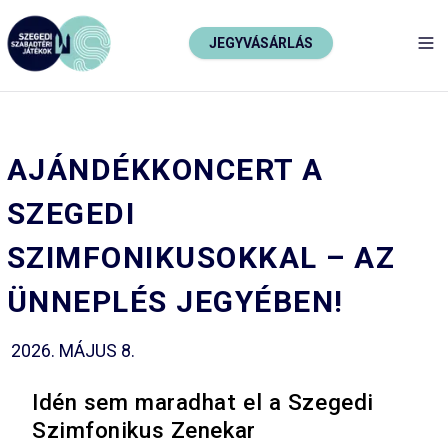
JEGYVÁSÁRLÁS
TO
AJÁNDÉKKONCERT A
SZEGEDI
SZIMFONIKUSOKKAL – AZ
ÜNNEPLÉS JEGYÉBEN!
2026. MÁJUS 8.
Idén sem maradhat el a Szegedi
Szimfonikus Zenekar