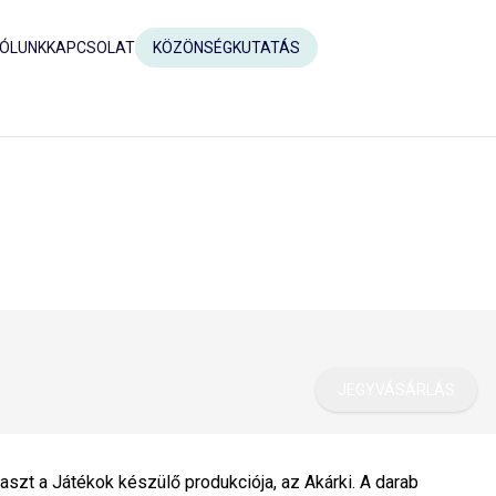
ÓLUNK
KAPCSOLAT
KÖZÖNSÉGKUTATÁS
JEGYVÁSÁRLÁS
laszt a Játékok készülő produkciója, az Akárki. A darab