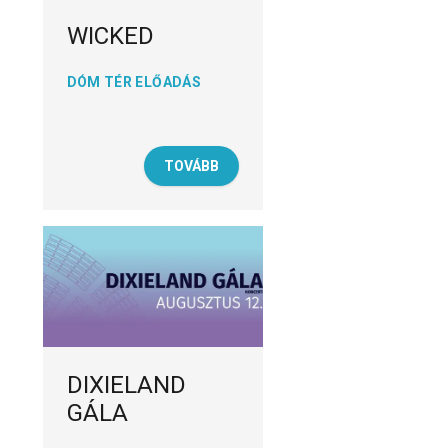
WICKED
DÓM TÉR ELŐADÁS
TOVÁBB
DIXIELAND
GÁLA