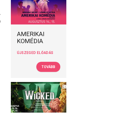
y
a
AMERIKAI
KOMÉDIA
ÚJSZEGED ELŐADÁS
TOVÁBB