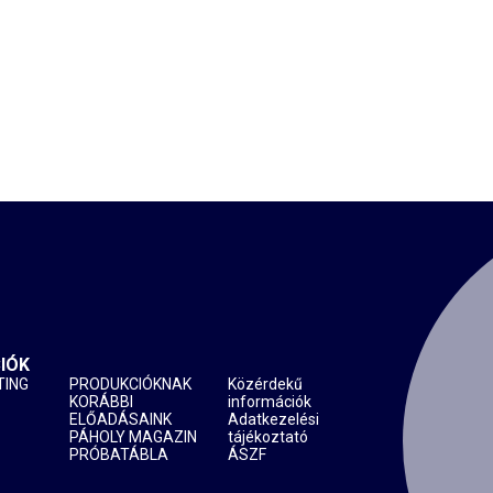
IÓK
TING
PRODUKCIÓKNAK
Közérdekű
KORÁBBI
információk
ELŐADÁSAINK
Adatkezelési
PÁHOLY MAGAZIN
tájékoztató
PRÓBATÁBLA
ÁSZF