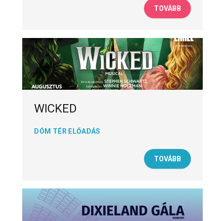
TOVÁBB
WICKED
DÓM TÉR ELŐADÁS
TOVÁBB