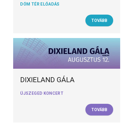
DÓM TÉR ELŐADÁS
TOVÁBB
DIXIELAND GÁLA
ÚJSZEGED KONCERT
TOVÁBB