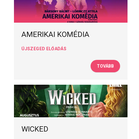
AMERIKAI KOMÉDIA
ÚJSZEGED ELŐADÁS
TOVÁBB
WICKED