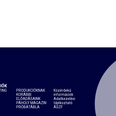
IÓK
TING
PRODUKCIÓKNAK
Közérdekű
KORÁBBI
információk
ELŐADÁSAINK
Adatkezelési
PÁHOLY MAGAZIN
tájékoztató
PRÓBATÁBLA
ÁSZF