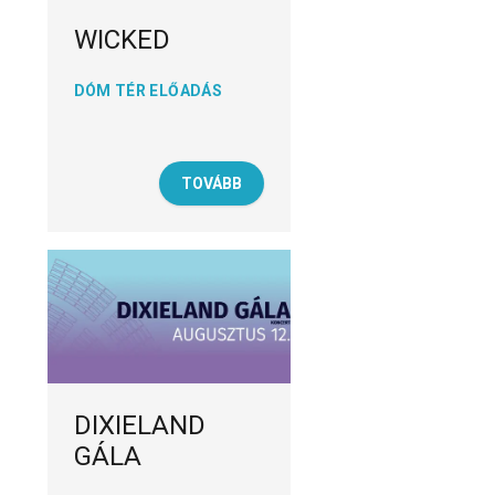
WICKED
DÓM TÉR ELŐADÁS
TOVÁBB
DIXIELAND
GÁLA