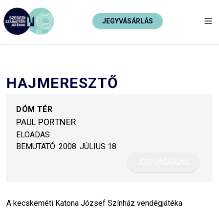
JEGYVÁSÁRLÁS
TO
HAJMERESZTŐ
DÓM TÉR
PAUL PORTNER
ELOADAS
BEMUTATÓ:
2008. JÚLIUS 18.
JEGYVÁSÁRLÁS
A kecskeméti Katona József Színház vendégjátéka