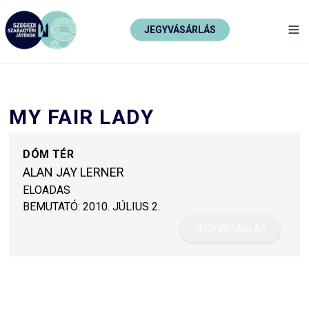
JEGYVÁSÁRLÁS
TO
MY FAIR LADY
DÓM TÉR
ALAN JAY LERNER
ELOADAS
BEMUTATÓ:
2010. JÚLIUS 2.
JEGYVÁSÁRLÁS