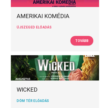
AMERIKAI KOMÉDIA
ÚJSZEGED ELŐADÁS
TOVÁBB
WICKED
DÓM TÉR ELŐADÁS