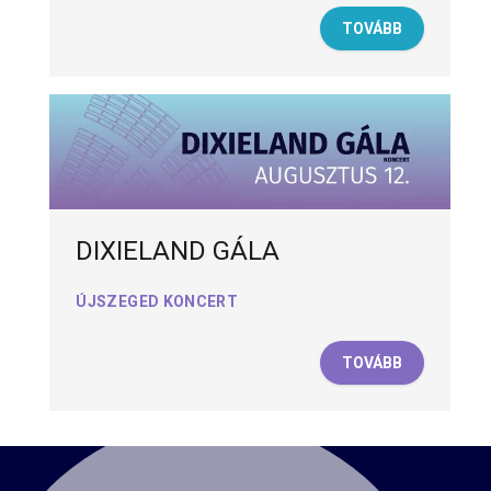
TOVÁBB
DIXIELAND GÁLA
ÚJSZEGED KONCERT
TOVÁBB