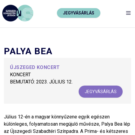
JEGYVÁSÁRLÁS
TO
PALYA BEA
ÚJSZEGED KONCERT
KONCERT
BEMUTATÓ:
2023. JÚLIUS 12.
JEGYVÁSÁRLÁS
Július 12-én a magyar könnyűzene egyik egészen
különleges, folyamatosan megújuló művésze, Palya Bea lép
az Újszegedi Szabadtéri Színpadra. A Prima- és kétszeres