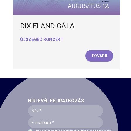
DIXIELAND GÁLA
ÚJSZEGED KONCERT
TOVÁBB
HÍRLEVÉL FELIRATKOZÁS