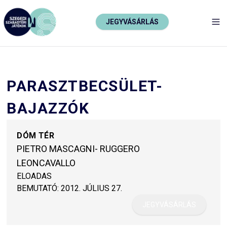
JEGYVÁSÁRLÁS
TO
PARASZTBECSÜLET-
BAJAZZÓK
DÓM TÉR
PIETRO MASCAGNI- RUGGERO
LEONCAVALLO
ELOADAS
BEMUTATÓ:
2012. JÚLIUS 27.
JEGYVÁSÁRLÁS