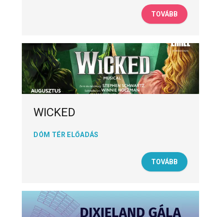
TOVÁBB
WICKED
DÓM TÉR ELŐADÁS
TOVÁBB