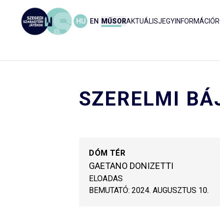
HU
EN
MŰSOR
AKTUÁLIS
JEGYINFORMÁCIÓ
R
SZERELMI BÁ
DÓM TÉR
GAETANO DONIZETTI
ELOADAS
BEMUTATÓ:
2024. AUGUSZTUS 10.