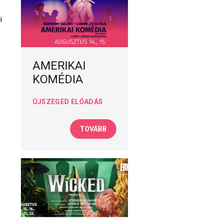
i
AMERIKAI
KOMÉDIA
ÚJSZEGED ELŐADÁS
TOVÁBB