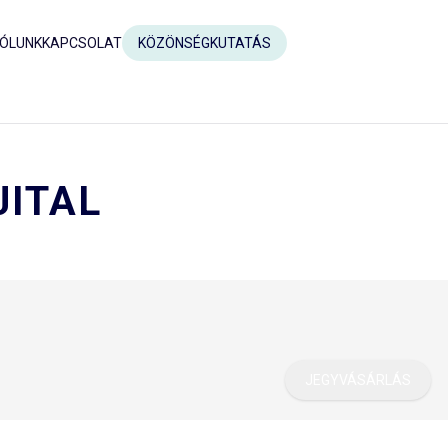
ÓLUNK
KAPCSOLAT
KÖZÖNSÉGKUTATÁS
JITAL
JEGYVÁSÁRLÁS