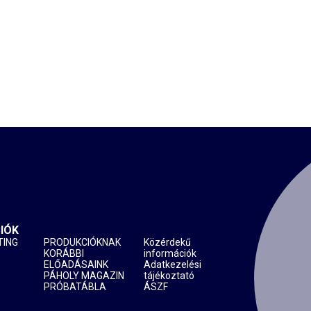
IÓK
TING
PRODUKCIÓKNAK
Közérdekű
KORÁBBI
információk
ELŐADÁSAINK
Adatkezelési
PÁHOLY MAGAZIN
tájékoztató
PRÓBATÁBLA
ÁSZF