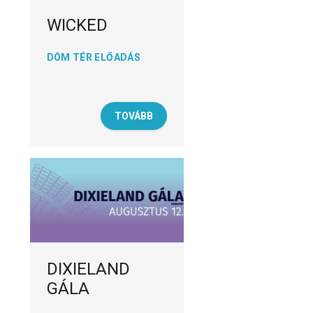
WICKED
DÓM TÉR ELŐADÁS
TOVÁBB
DIXIELAND
GÁLA