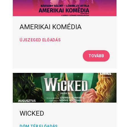
AMERIKAI KOMÉDIA
ÚJSZEGED ELŐADÁS
TOVÁBB
WICKED
DÓM TÉR ELŐADÁS