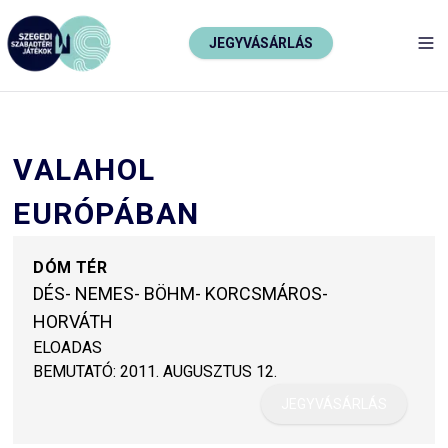
JEGYVÁSÁRLÁS
TO
VALAHOL
EURÓPÁBAN
DÓM TÉR
DÉS- NEMES- BÖHM- KORCSMÁROS-
HORVÁTH
ELOADAS
BEMUTATÓ:
2011. AUGUSZTUS 12.
JEGYVÁSÁRLÁS