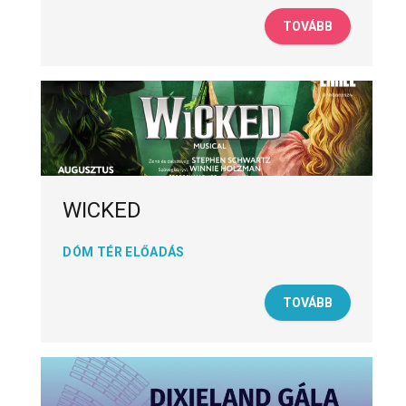
TOVÁBB
WICKED
DÓM TÉR ELŐADÁS
TOVÁBB