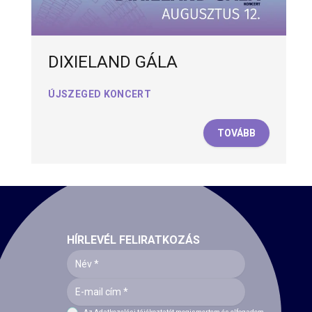
DIXIELAND GÁLA
ÚJSZEGED KONCERT
TOVÁBB
HÍRLEVÉL FELIRATKOZÁS