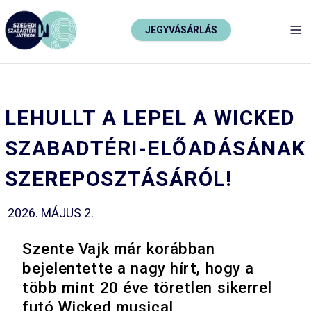
JEGYVÁSÁRLÁS
TO
LEHULLT A LEPEL A WICKED
SZABADTÉRI-ELŐADÁSÁNAK
SZEREPOSZTÁSÁRÓL!
2026. MÁJUS 2.
Szente Vajk már korábban
bejelentette a nagy hírt, hogy a
több mint 20 éve töretlen sikerrel
futó Wicked musical