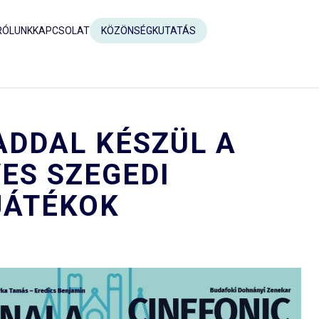
RÓLUNK
KAPCSOLAT
KÖZÖNSÉGKUTATÁS
ADDAL KÉSZÜL A
ES SZEGEDI
JÁTÉKOK