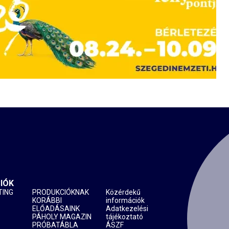
IÓK
TING
PRODUKCIÓKNAK
Közérdekű
KORÁBBI
információk
ELŐADÁSAINK
Adatkezelési
PÁHOLY MAGAZIN
tájékoztató
PRÓBATÁBLA
ÁSZF