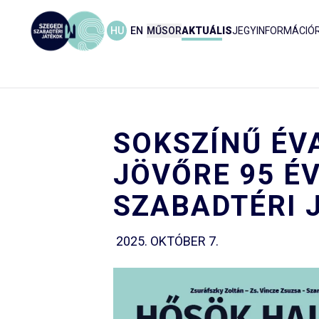
HU
EN
MŰSOR
AKTUÁLIS
JEGYINFORMÁCIÓ
SOKSZÍNŰ ÉV
JÖVŐRE 95 ÉV
SZABADTÉRI 
2025. OKTÓBER 7.