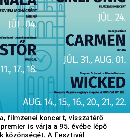
, filmzenei koncert, visszatérő
remier is várja a 95. évébe lépő
k közönségét. A Fesztivál