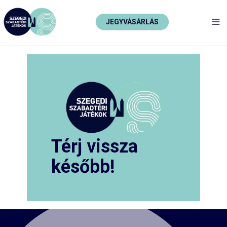
JEGYVÁSÁRLÁS
TO
Térj vissza
később!