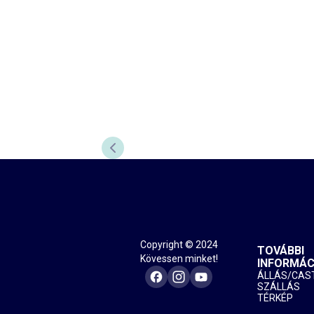
ELŐZŐ DIA
Copyright © 2024
TOVÁBBI
Kövessen minket!
INFORMÁC
ÁLLÁS/CAS
SZÁLLÁS
TÉRKÉP