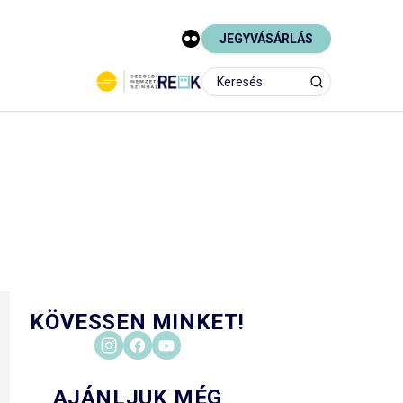
JEGYVÁSÁRLÁS
KÖVESSEN MINKET!
AJÁNLJUK MÉG