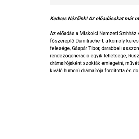
Kedves Nézőink! Az előadásokat már m
Az előadás a Miskolci Nemzeti Színház 
főszereplő Dumitrache-t, a komoly keresk
felesége, Gáspár Tibor, darabbeli asszon
rendezőgeneráció egyik tehetsége, Rusz
drámaírójaként szokták emlegetni, művét
kiváló humorú drámaírója fordította és do