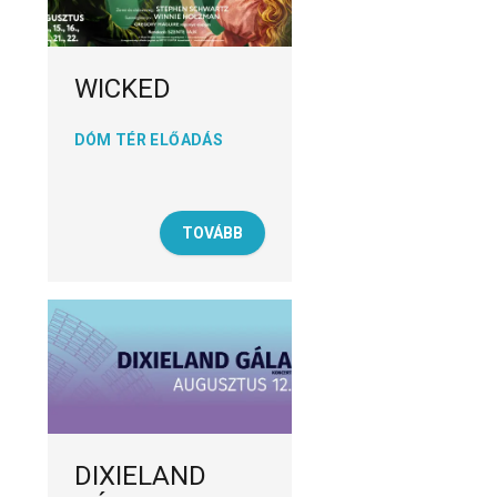
WICKED
DÓM TÉR ELŐADÁS
TOVÁBB
DIXIELAND