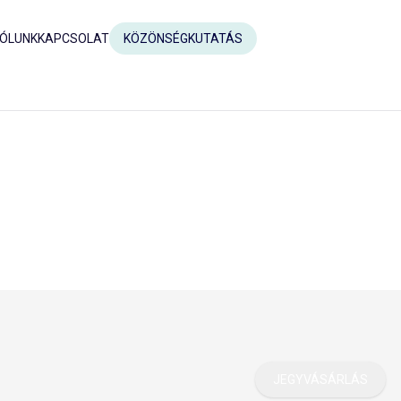
ÓLUNK
KAPCSOLAT
KÖZÖNSÉGKUTATÁS
JEGYVÁSÁRLÁS