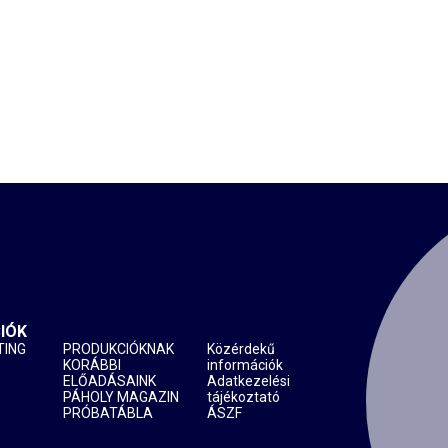
IÓK
TING
PRODUKCIÓKNAK
Közérdekű
KORÁBBI
információk
ELŐADÁSAINK
Adatkezelési
PÁHOLY MAGAZIN
tájékoztató
PRÓBATÁBLA
ÁSZF