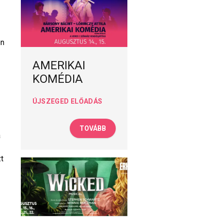
en
AMERIKAI
KOMÉDIA
ÚJSZEGED ELŐADÁS
TOVÁBB
a
zt