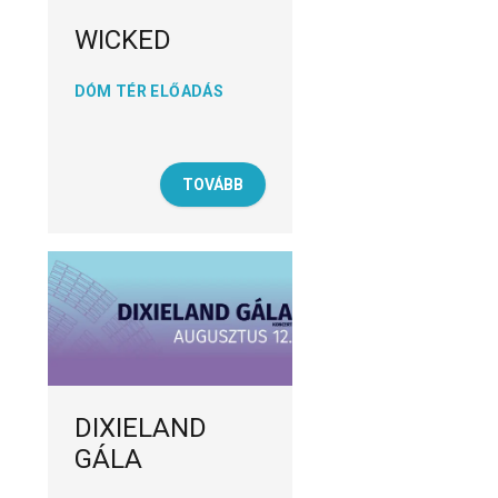
WICKED
DÓM TÉR ELŐADÁS
TOVÁBB
DIXIELAND
GÁLA