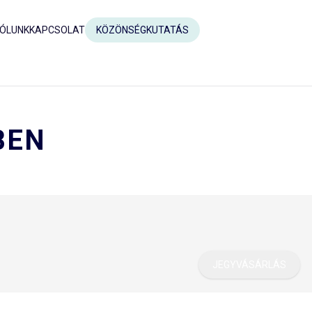
ÓLUNK
KAPCSOLAT
KÖZÖNSÉGKUTATÁS
BEN
JEGYVÁSÁRLÁS