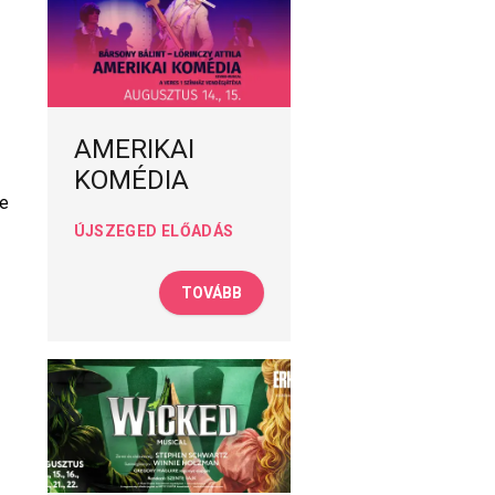
AMERIKAI
KOMÉDIA
re
ÚJSZEGED ELŐADÁS
TOVÁBB