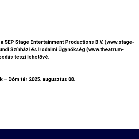
 SEP Stage Entertainment Productions B.V. (www.stage-
ndi Színházi és Irodalmi Ügynökség (www.theatrum-
podás teszi lehetővé.
k – Dóm tér 2025. augusztus 08.