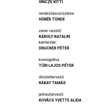
VINCZE KITTI
rendezőasszisztens:
HŰBÉR TÜNDE
zenei vezető:
KÁROLY KATALIN
karmester:
DRUCKER PÉTER
koreográfus:
TÚRI LAJOS PÉTER
díszlettervező:
RÁKAY TAMÁS
jelmeztervező:
KOVÁCS YVETTE ALIDA