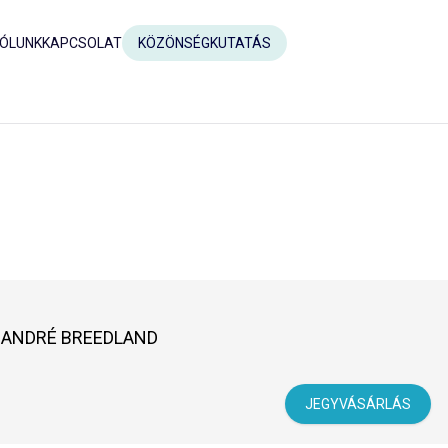
ÓLUNK
KAPCSOLAT
KÖZÖNSÉGKUTATÁS
- ANDRÉ BREEDLAND
JEGYVÁSÁRLÁS