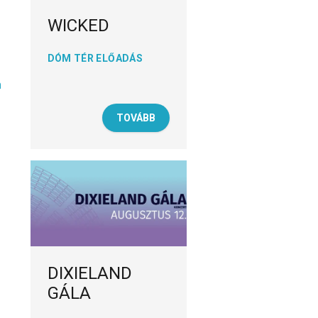
WICKED
DÓM TÉR ELŐADÁS
m
TOVÁBB
DIXIELAND
GÁLA