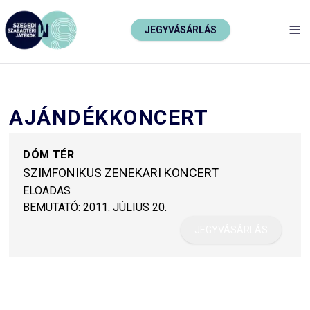
JEGYVÁSÁRLÁS
TO
AJÁNDÉKKONCERT
DÓM TÉR
SZIMFONIKUS ZENEKARI KONCERT
ELOADAS
BEMUTATÓ:
2011. JÚLIUS 20.
JEGYVÁSÁRLÁS