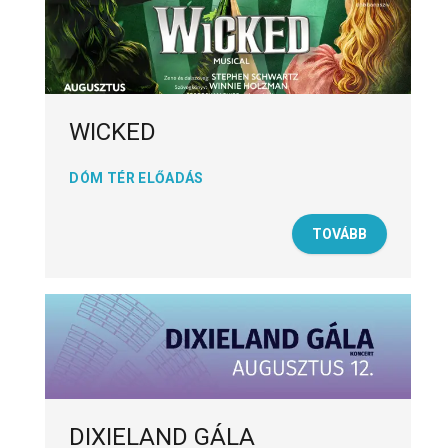
WICKED
DÓM TÉR ELŐADÁS
TOVÁBB
DIXIELAND GÁLA