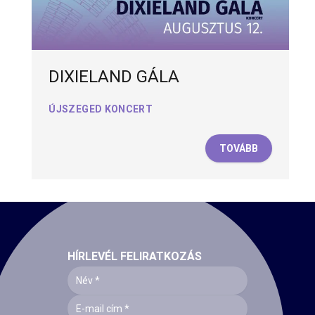
DIXIELAND GÁLA
ÚJSZEGED KONCERT
TOVÁBB
HÍRLEVÉL FELIRATKOZÁS