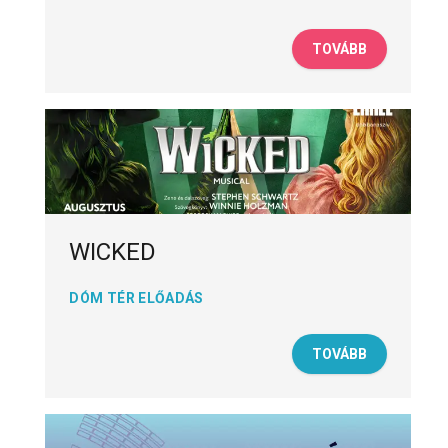
TOVÁBB
WICKED
DÓM TÉR ELŐADÁS
TOVÁBB