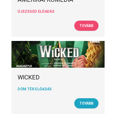
ÚJSZEGED ELŐADÁS
TOVÁBB
WICKED
DÓM TÉR ELŐADÁS
TOVÁBB