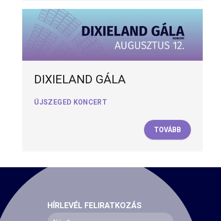
DIXIELAND GÁLA
ÚJSZEGED KONCERT
TOVÁBB
HÍRLEVÉL FELIRATKOZÁS