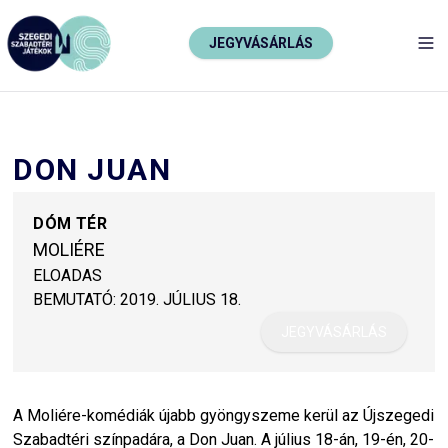
JEGYVÁSÁRLÁS
TO
DON JUAN
DÓM TÉR
MOLIÉRE
ELOADAS
BEMUTATÓ:
2019. JÚLIUS 18.
JEGYVÁSÁRLÁS
A Moliére-komédiák újabb gyöngyszeme kerül az Újszegedi
Szabadtéri színpadára, a Don Juan. A július 18-án, 19-én, 20-