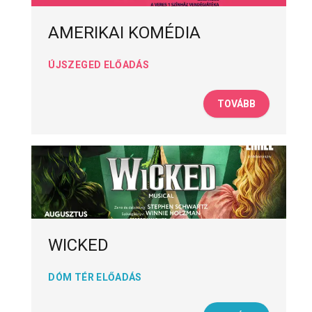
AMERIKAI KOMÉDIA
ÚJSZEGED ELŐADÁS
TOVÁBB
WICKED
DÓM TÉR ELŐADÁS