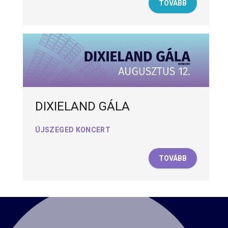
TOVÁBB
DIXIELAND GÁLA
ÚJSZEGED KONCERT
TOVÁBB