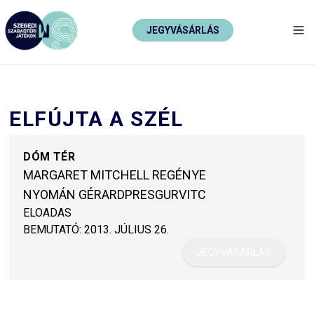
JEGYVÁSÁRLÁS
TO
ELFÚJTA A SZÉL
DÓM TÉR
MARGARET MITCHELL REGÉNYE
NYOMÁN GÉRARDPRESGURVITC
ELOADAS
BEMUTATÓ:
2013. JÚLIUS 26.
JEGYVÁSÁRLÁS