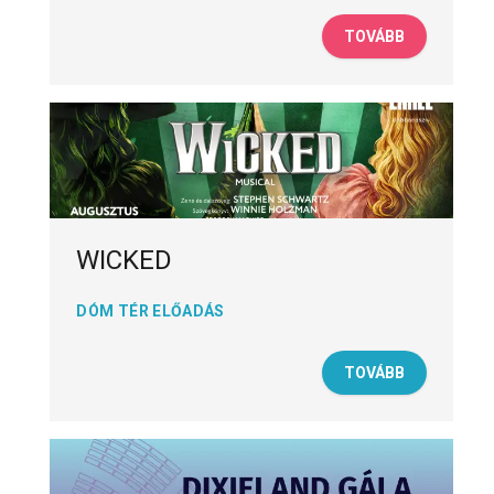
TOVÁBB
WICKED
DÓM TÉR ELŐADÁS
TOVÁBB