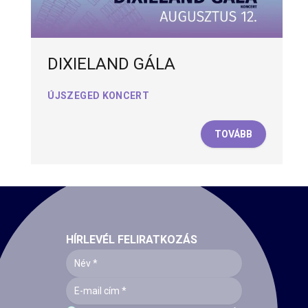
DIXIELAND GÁLA
ÚJSZEGED KONCERT
TOVÁBB
HÍRLEVÉL FELIRATKOZÁS