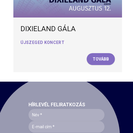
DIXIELAND GÁLA
ÚJSZEGED KONCERT
TOVÁBB
HÍRLEVÉL FELIRATKOZÁS