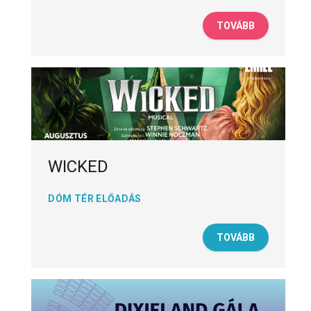
TOVÁBB
WICKED
DÓM TÉR ELŐADÁS
TOVÁBB