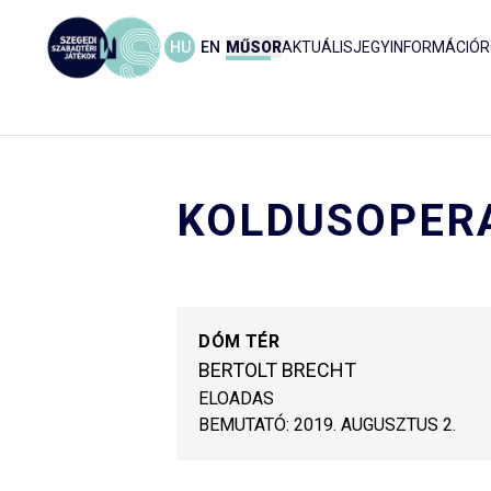
HU
EN
MŰSOR
AKTUÁLIS
JEGYINFORMÁCIÓ
R
KOLDUSOPER
DÓM TÉR
BERTOLT BRECHT
ELOADAS
BEMUTATÓ:
2019. AUGUSZTUS 2.