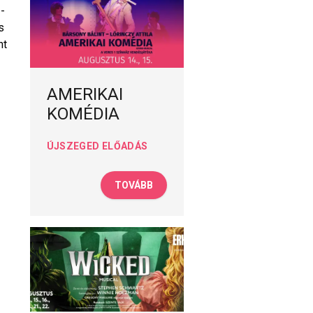
2-
s
nt
AMERIKAI
KOMÉDIA
ÚJSZEGED ELŐADÁS
TOVÁBB