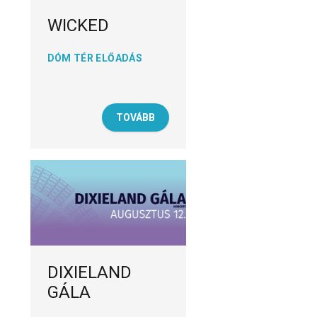
WICKED
DÓM TÉR ELŐADÁS
TOVÁBB
DIXIELAND
GÁLA