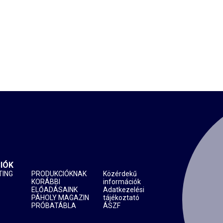
IÓK
TING
PRODUKCIÓKNAK
Közérdekű
KORÁBBI
információk
ELŐADÁSAINK
Adatkezelési
PÁHOLY MAGAZIN
tájékoztató
PRÓBATÁBLA
ÁSZF