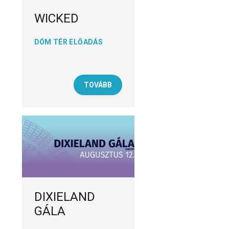
WICKED
DÓM TÉR ELŐADÁS
TOVÁBB
DIXIELAND
GÁLA