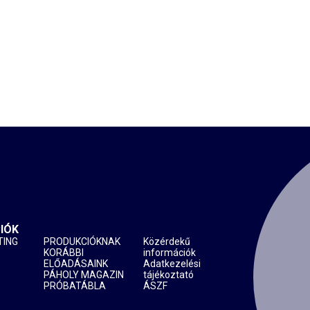
IÓK
TING
PRODUKCIÓKNAK
Közérdekű
KORÁBBI
információk
ELŐADÁSAINK
Adatkezelési
PÁHOLY MAGAZIN
tájékoztató
PRÓBATÁBLA
ÁSZF