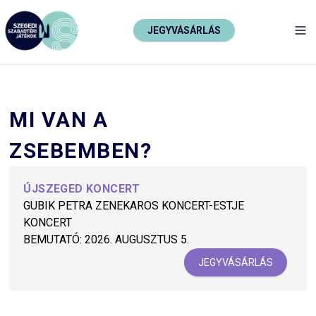
JEGYVÁSÁRLÁS
TO
MI VAN A
ZSEBEMBEN?
ÚJSZEGED KONCERT
GUBIK PETRA ZENEKAROS KONCERT-ESTJE
KONCERT
BEMUTATÓ:
2026. AUGUSZTUS 5.
JEGYVÁSÁRLÁS