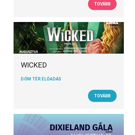
TOVÁBB
WICKED
DÓM TÉR ELŐADÁS
TOVÁBB