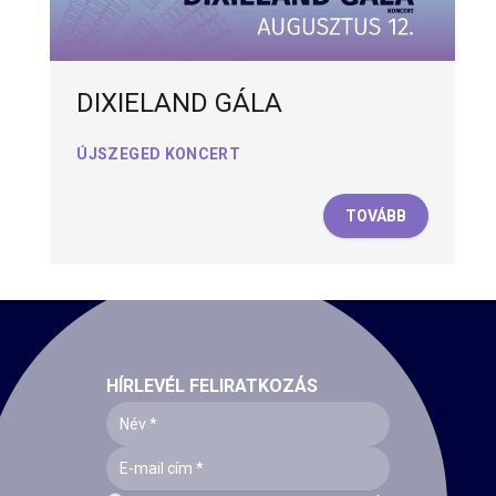
DIXIELAND GÁLA
ÚJSZEGED KONCERT
TOVÁBB
HÍRLEVÉL FELIRATKOZÁS