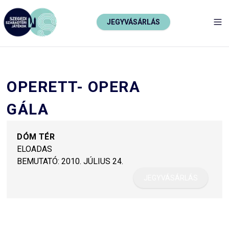
JEGYVÁSÁRLÁS
TO
OPERETT- OPERA
GÁLA
DÓM TÉR
ELOADAS
BEMUTATÓ:
2010. JÚLIUS 24.
JEGYVÁSÁRLÁS