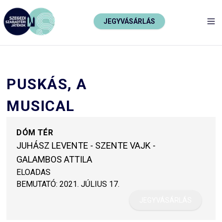
JEGYVÁSÁRLÁS
TO
PUSKÁS, A
MUSICAL
DÓM TÉR
JUHÁSZ LEVENTE - SZENTE VAJK -
GALAMBOS ATTILA
ELOADAS
BEMUTATÓ:
2021. JÚLIUS 17.
JEGYVÁSÁRLÁS