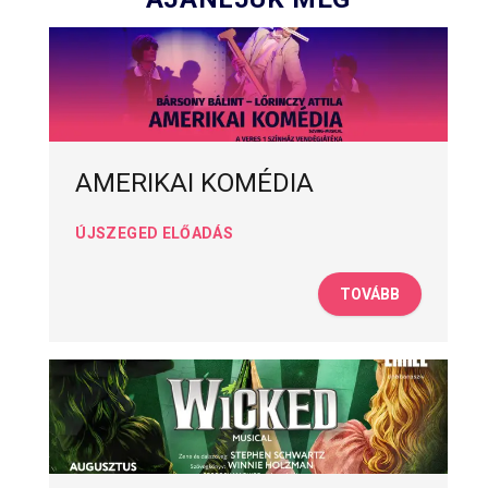
AMERIKAI KOMÉDIA
ÚJSZEGED ELŐADÁS
TOVÁBB