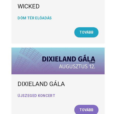
WICKED
DÓM TÉR ELŐADÁS
TOVÁBB
DIXIELAND GÁLA
ÚJSZEGED KONCERT
TOVÁBB