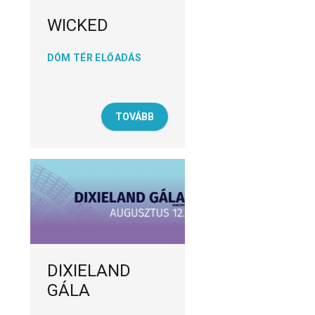
WICKED
DÓM TÉR ELŐADÁS
TOVÁBB
DIXIELAND
GÁLA