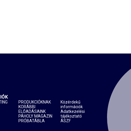
IÓK
TING
PRODUKCIÓKNAK
Közérdekű
KORÁBBI
információk
ELŐADÁSAINK
Adatkezelési
PÁHOLY MAGAZIN
tájékoztató
PRÓBATÁBLA
ÁSZF