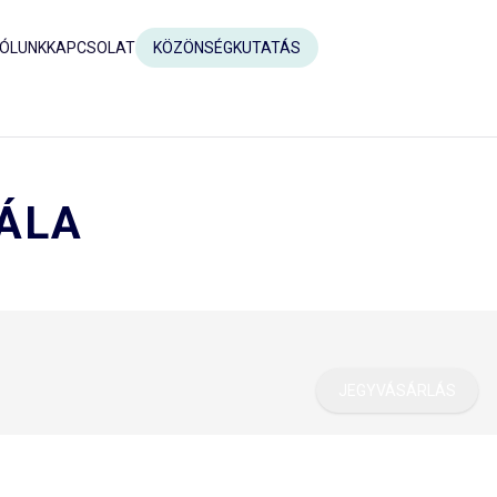
ÓLUNK
KAPCSOLAT
KÖZÖNSÉGKUTATÁS
GÁLA
JEGYVÁSÁRLÁS