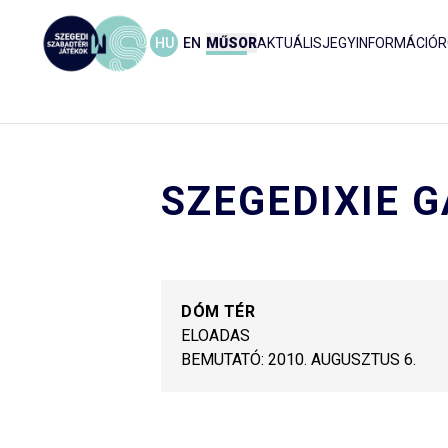
HU
EN
MŰSOR
AKTUÁLIS
JEGYINFORMÁCIÓ
R
SZEGEDIXIE 
DÓM TÉR
ELOADAS
BEMUTATÓ:
2010. AUGUSZTUS 6.