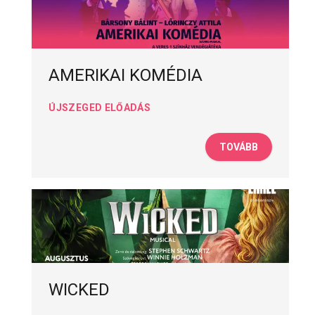
AMERIKAI KOMÉDIA
ÚJSZEGED ELŐADÁS
TOVÁBB
WICKED