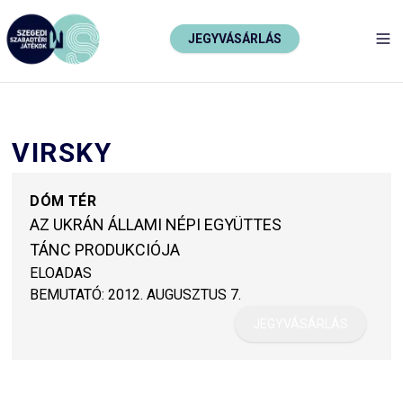
JEGYVÁSÁRLÁS
TO
VIRSKY
DÓM TÉR
AZ UKRÁN ÁLLAMI NÉPI EGYÜTTES
TÁNC PRODUKCIÓJA
ELOADAS
BEMUTATÓ:
2012. AUGUSZTUS 7.
JEGYVÁSÁRLÁS