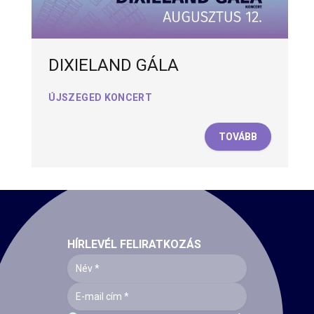
DIXIELAND GÁLA
ÚJSZEGED KONCERT
TOVÁBB
HÍRLEVÉL FELIRATKOZÁS