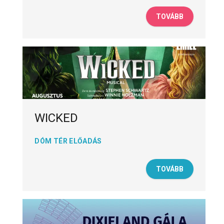
TOVÁBB
WICKED
DÓM TÉR ELŐADÁS
TOVÁBB