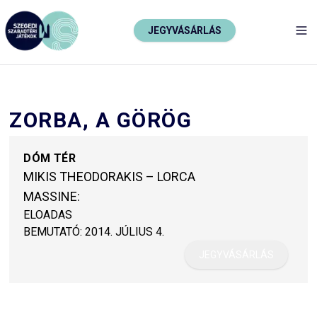
JEGYVÁSÁRLÁS
TO
ZORBA, A GÖRÖG
DÓM TÉR
MIKIS THEODORAKIS – LORCA
MASSINE:
ELOADAS
BEMUTATÓ:
2014. JÚLIUS 4.
JEGYVÁSÁRLÁS