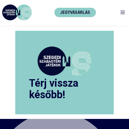
JEGYVÁSÁRLÁS
TO
Térj vissza
később!