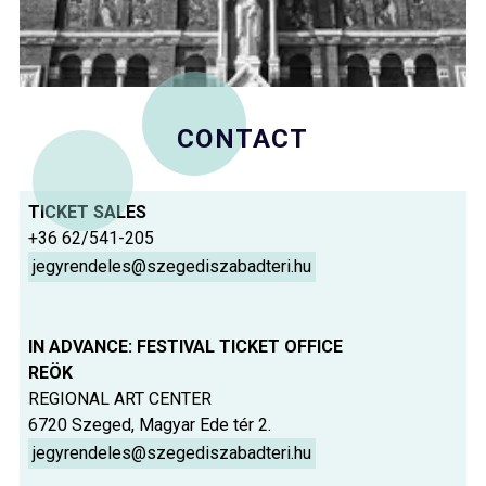
CONTACT
TICKET SALES
+36 62/541-205
jegyrendeles@szegediszabadteri.hu
IN ADVANCE: FESTIVAL TICKET OFFICE
REÖK
REGIONAL ART CENTER
6720 Szeged, Magyar Ede tér 2.
jegyrendeles@szegediszabadteri.hu