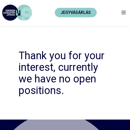
JEGYVÁSÁRLÁS
TO
Thank you for your
interest, currently
we have no open
positions.