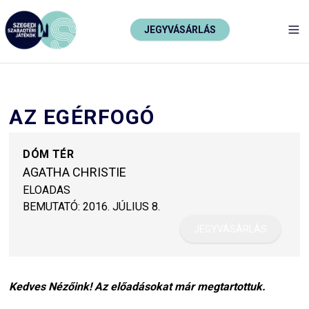
JEGYVÁSÁRLÁS
TO
AZ EGÉRFOGÓ
DÓM TÉR
AGATHA CHRISTIE
ELOADAS
BEMUTATÓ:
2016. JÚLIUS 8.
JEGYVÁSÁRLÁS
Kedves Nézőink! Az előadásokat már megtartottuk.