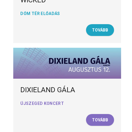
WICKED
DÓM TÉR ELŐADÁS
TOVÁBB
DIXIELAND GÁLA
ÚJSZEGED KONCERT
TOVÁBB