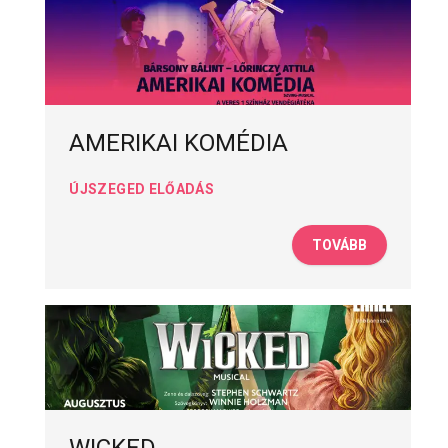
AMERIKAI KOMÉDIA
ÚJSZEGED ELŐADÁS
TOVÁBB