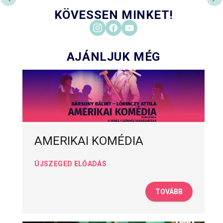
PREVIOUS SLIDE
NE
KÖVESSEN MINKET!
AJÁNLJUK MÉG
AMERIKAI KOMÉDIA
ÚJSZEGED ELŐADÁS
TOVÁBB