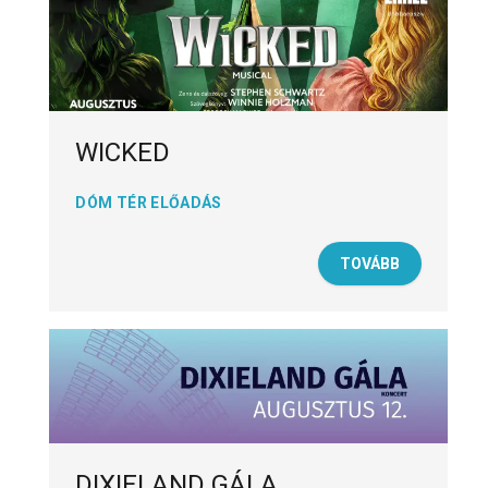
WICKED
DÓM TÉR ELŐADÁS
TOVÁBB
DIXIELAND GÁLA