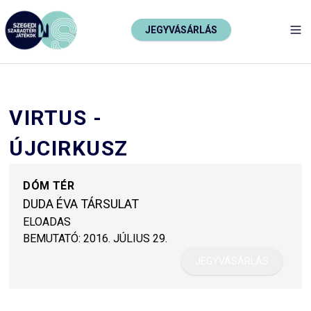
JEGYVÁSÁRLÁS
TO
VIRTUS -
ÚJCIRKUSZ
DÓM TÉR
DUDA ÉVA TÁRSULAT
ELOADAS
BEMUTATÓ:
2016. JÚLIUS 29.
JEGYVÁSÁRLÁS