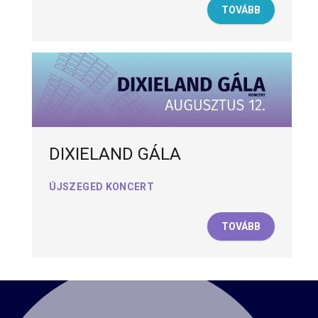
TOVÁBB
DIXIELAND GÁLA
ÚJSZEGED KONCERT
TOVÁBB