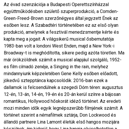
Az évad szenzációja a Budapesti Operettszínházzal
együttműködésben születő szuperprodukció, a Comden-
Green-Freed-Brown szerzőnégyes által jegyzett Ének az
esőben lesz. A Szabadtéri történetében ez az első olyan
produkció, amelynek a fesztivál menedzsmentje kérte és
kapta meg a jogait. A világsikerű musical ősbemutatója
1983-ban volt a londoni West Enden, majd a New York-i
Broadway-t is meghódította, sikere pedig azóta töretlen. Ma
már örökzöldnek számít a musical alapjául szolgáló, 1952-
es film címadó zenéje, a Singing in the rain, melyhez
mindannyiunk képzeletében Gene Kelly esőben előadott,
jókedvű sztepptánca kapcsolódik. 2016-ban ezek a
dallamok is felcsendülnek a szegedi Dóm téren: augusztus
12-én, 13-án, 14-én, 19-én és 20-án kerül színre a bájosan
romantikus, Hollywood hőskorát idéző történet. Az eredeti
mozi minden idők egyik legnépszerűbb filmjének számít. A
történet szerint a némafilmek sztárja, Don Lockwood és
állandó partnere Lina Lamont életük első hangos mozijára
készülnek, ám kiderül, hogy Lina hangja elviselhetetlen a