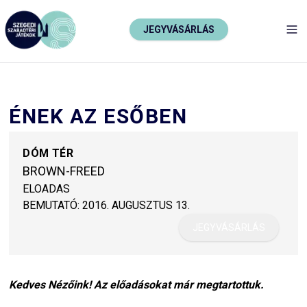
JEGYVÁSÁRLÁS
TO
ÉNEK AZ ESŐBEN
DÓM TÉR
BROWN-FREED
ELOADAS
BEMUTATÓ:
2016. AUGUSZTUS 13.
JEGYVÁSÁRLÁS
Kedves Nézőink! Az előadásokat már megtartottuk.