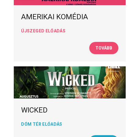
AMERIKAI KOMÉDIA
ÚJSZEGED ELŐADÁS
TOVÁBB
WICKED
DÓM TÉR ELŐADÁS