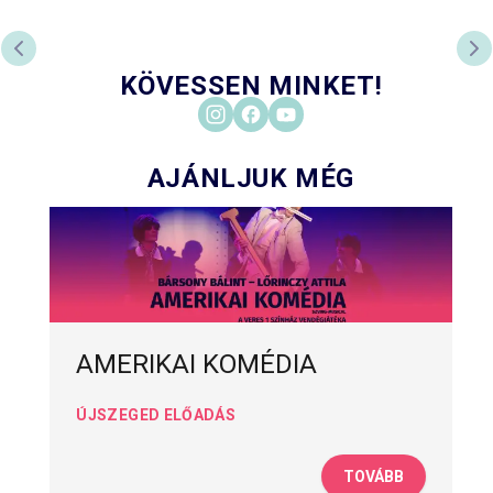
PREVIOUS SLIDE
NE
KÖVESSEN MINKET!
AJÁNLJUK MÉG
AMERIKAI KOMÉDIA
ÚJSZEGED ELŐADÁS
TOVÁBB