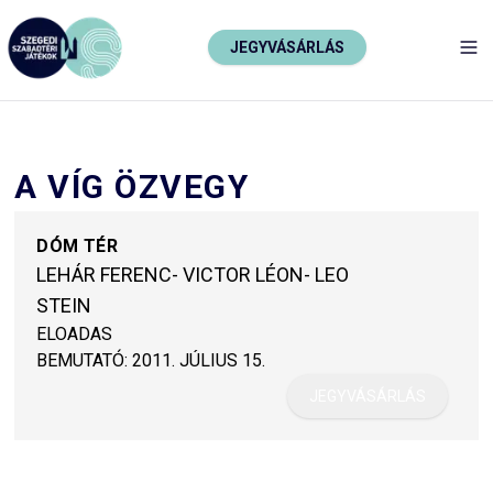
JEGYVÁSÁRLÁS
TO
A VÍG ÖZVEGY
DÓM TÉR
LEHÁR FERENC- VICTOR LÉON- LEO
STEIN
ELOADAS
BEMUTATÓ:
2011. JÚLIUS 15.
JEGYVÁSÁRLÁS