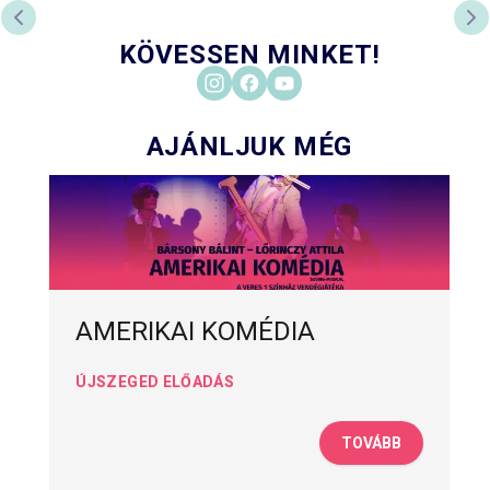
PREVIOUS SLIDE
NE
KÖVESSEN MINKET!
AJÁNLJUK MÉG
AMERIKAI KOMÉDIA
ÚJSZEGED ELŐADÁS
TOVÁBB