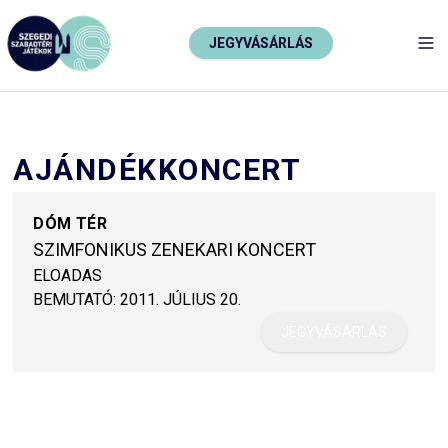
JEGYVÁSÁRLÁS
TO
AJÁNDÉKKONCERT
DÓM TÉR
SZIMFONIKUS ZENEKARI KONCERT
ELOADAS
BEMUTATÓ:
2011. JÚLIUS 20.
JEGYVÁSÁRLÁS