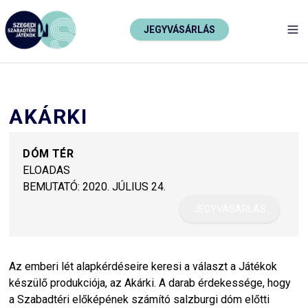
JEGYVÁSÁRLÁS
TO
AKÁRKI
DÓM TÉR
ELOADAS
BEMUTATÓ:
2020. JÚLIUS 24.
JEGYVÁSÁRLÁS
Az emberi lét alapkérdéseire keresi a választ a Játékok
készülő produkciója, az Akárki. A darab érdekessége, hogy
a Szabadtéri előképének számító salzburgi dóm előtti