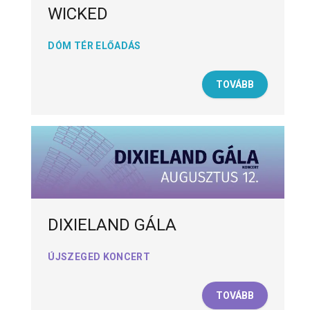
WICKED
DÓM TÉR ELŐADÁS
TOVÁBB
DIXIELAND GÁLA
ÚJSZEGED KONCERT
TOVÁBB