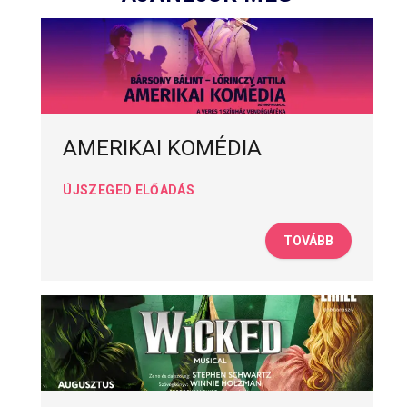
AMERIKAI KOMÉDIA
ÚJSZEGED ELŐADÁS
TOVÁBB