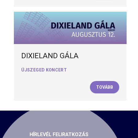
DIXIELAND GÁLA
ÚJSZEGED KONCERT
TOVÁBB
HÍRLEVÉL FELIRATKOZÁS