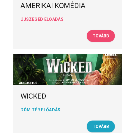
AMERIKAI KOMÉDIA
ÚJSZEGED ELŐADÁS
TOVÁBB
WICKED
DÓM TÉR ELŐADÁS
TOVÁBB