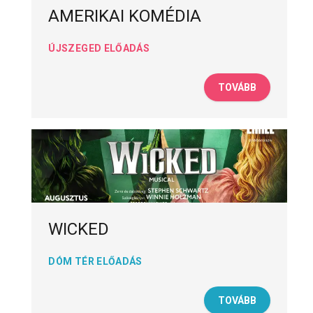
AMERIKAI KOMÉDIA
ÚJSZEGED ELŐADÁS
TOVÁBB
WICKED
DÓM TÉR ELŐADÁS
TOVÁBB