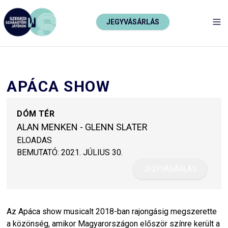
JEGYVÁSÁRLÁS
TO
APÁCA SHOW
DÓM TÉR
ALAN MENKEN - GLENN SLATER
ELOADAS
BEMUTATÓ:
2021. JÚLIUS 30.
JEGYVÁSÁRLÁS
Az Apáca show musicalt 2018-ban rajongásig megszerette
a közönség, amikor Magyarországon először színre került a