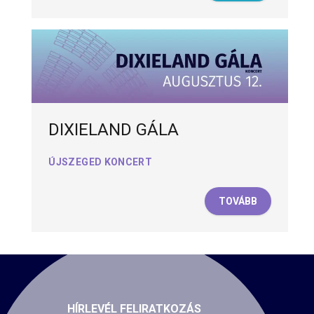
DIXIELAND GÁLA
ÚJSZEGED KONCERT
TOVÁBB
HÍRLEVÉL FELIRATKOZÁS