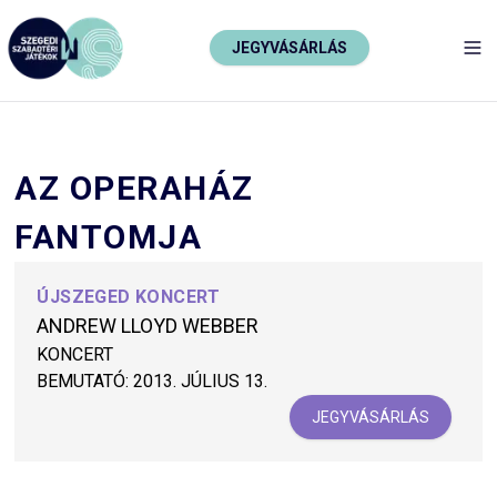
JEGYVÁSÁRLÁS
TO
AZ OPERAHÁZ
FANTOMJA
ÚJSZEGED KONCERT
ANDREW LLOYD WEBBER
KONCERT
BEMUTATÓ:
2013. JÚLIUS 13.
JEGYVÁSÁRLÁS