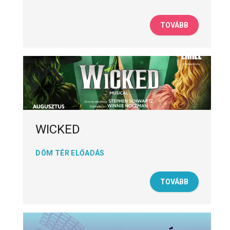
TOVÁBB
WICKED
DÓM TÉR ELŐADÁS
TOVÁBB