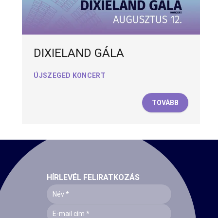
DIXIELAND GÁLA
ÚJSZEGED KONCERT
TOVÁBB
HÍRLEVÉL FELIRATKOZÁS