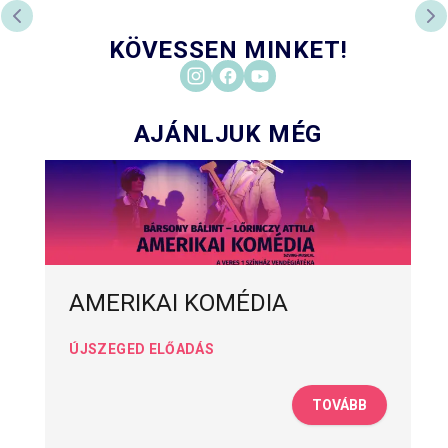
PREVIOUS SLIDE
NE
KÖVESSEN MINKET!
AJÁNLJUK MÉG
AMERIKAI KOMÉDIA
ÚJSZEGED ELŐADÁS
TOVÁBB