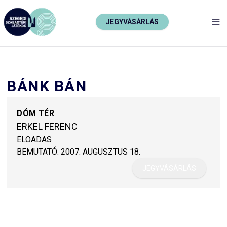
JEGYVÁSÁRLÁS
TO
BÁNK BÁN
DÓM TÉR
ERKEL FERENC
ELOADAS
BEMUTATÓ:
2007. AUGUSZTUS 18.
JEGYVÁSÁRLÁS