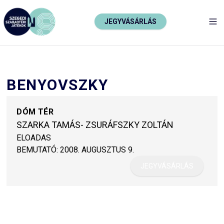
JEGYVÁSÁRLÁS
TO
BENYOVSZKY
DÓM TÉR
SZARKA TAMÁS- ZSURÁFSZKY ZOLTÁN
ELOADAS
BEMUTATÓ:
2008. AUGUSZTUS 9.
JEGYVÁSÁRLÁS