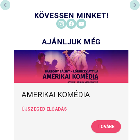
PREVIOUS SLIDE
NE
KÖVESSEN MINKET!
AJÁNLJUK MÉG
AMERIKAI KOMÉDIA
ÚJSZEGED ELŐADÁS
TOVÁBB